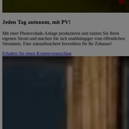
Jeden Tag autonom, mit PV!
Mit einer Photovoltaik-Anlage produzieren und nutzen Sie Ihren
eigenen Strom und machen Sie sich unabhängiger vom öffentlichen
Stromnetz. Eine zukunftssichere Investition für Ihr Zuhause!
Erhalten Sie einen Kostenvoranschlag