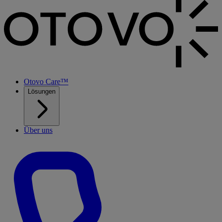
Otovo Care™
Lösungen
Über uns