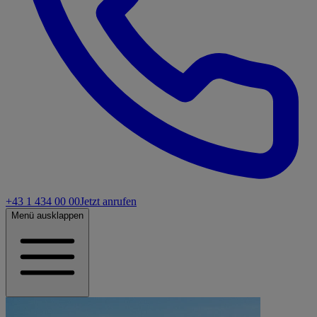
+43 1 434 00 00
Jetzt anrufen
Menü ausklappen