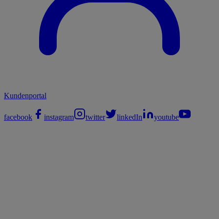
Kundenportal
facebook
instagram
twitter
linkedIn
youtube