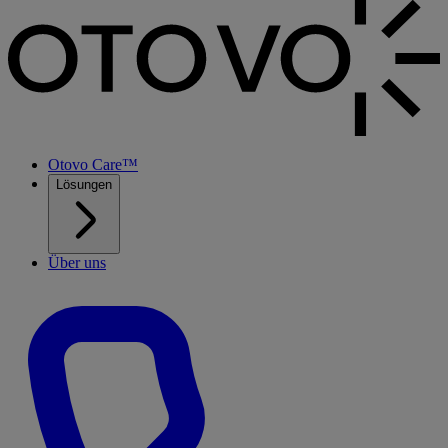
Otovo Care™
Lösungen
Über uns