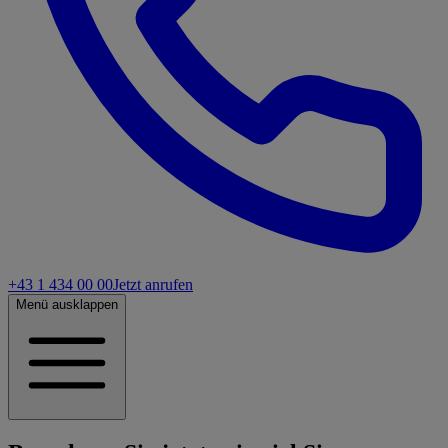
+43 1 434 00 00
Jetzt anrufen
Menü ausklappen